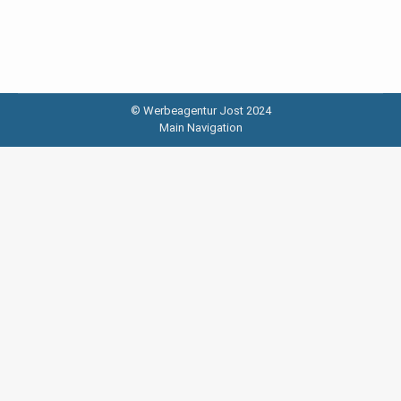
© Werbeagentur Jost 2024
Main Navigation