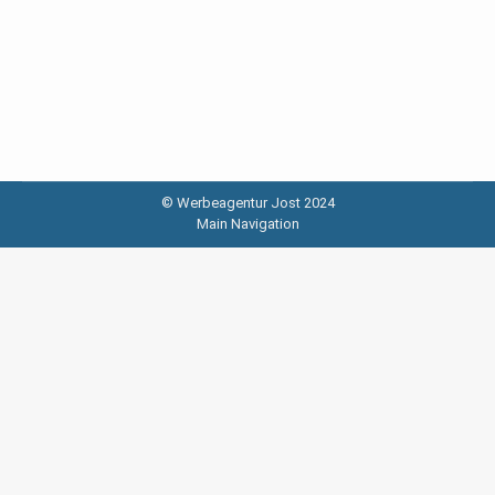
© Werbeagentur Jost 2024
Main Navigation