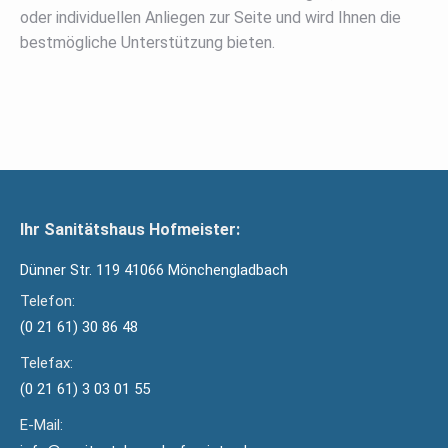
oder individuellen Anliegen zur Seite und wird Ihnen die
bestmögliche Unterstützung bieten.
Ihr Sanitätshaus Hofmeister:
Dünner Str. 119 41066 Mönchengladbach
Telefon:
(0 21 61) 30 86 48
Telefax:
(0 21 61) 3 03 01 55
E-Mail: