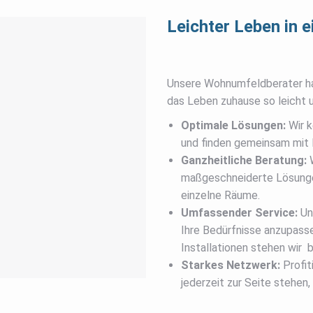
Leichter Leben in 
Unsere Wohnumfeldberater ha
das Leben zuhause so leicht 
Optimale Lösungen:
Wir k
und finden gemeinsam mit 
Ganzheitliche Beratung:
W
maßgeschneiderte Lösungen
einzelne Räume.
Umfassender Service:
Uns
Ihre Bedürfnisse anzupass
Installationen stehen wir 
Starkes Netzwerk:
Profit
jederzeit zur Seite stehen