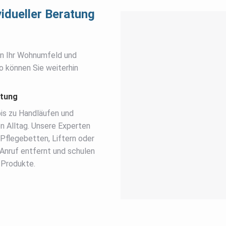
idueller Beratung
en Ihr Wohnumfeld und
So können Sie weiterhin
atung
bis zu Handläufen und
n Alltag. Unsere Experten
Pflegebetten, Liftern oder
 Anruf entfernt und schulen
n Produkte.