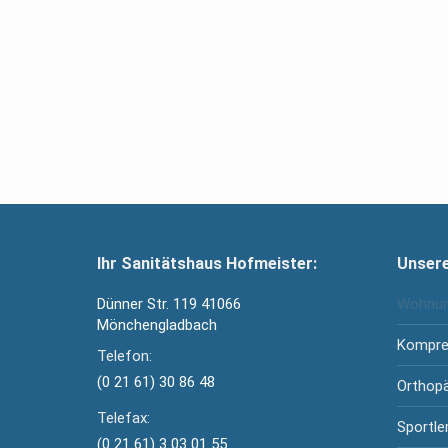
Ihr Sanitätshaus Hofmeister:
Unsere
Dünner Str. 119 41066
Wohnum
Mönchengladbach
Kompre
Telefon:
(0 21 61) 30 86 48
Orthopä
Telefax:
Sportle
(0 21 61) 3 03 01 55