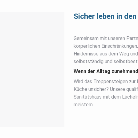
Sicher leben in de
Gemeinsam mit unseren Partn
körperlichen Einschränkungen,
Hindernisse aus dem Weg und 
selbstständig und selbstbes
Wenn der Alltag zunehmend
Wird das Treppensteigen zur 
Küche unsicher? Unsere quali
Sanitätshaus mit dem Lächeln 
meistern.