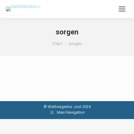
sorgen
Sie befinden sich hier:
Start
sorgen
© Werbeagentur Jost 2024
Main Navigation