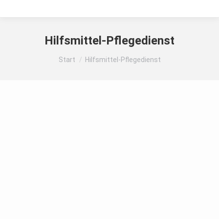
Hilfsmittel-Pflegedienst
Sie befinden sich hier:
Start
Hilfsmittel-Pflegedienst