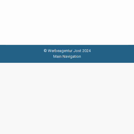
© Werbeagentur Jost 2024
Main Navigation