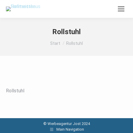
Rollstuhl
Sie befinden sich hier:
Start
Rollstuhl
Rollstuhl
© Werbeagentur Jost 2024
Main Navigation