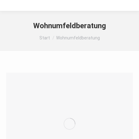
Wohnumfeldberatung
Sie befinden sich hier:
Start
Wohnumfeldberatung