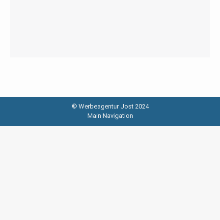
© Werbeagentur Jost 2024
Main Navigation