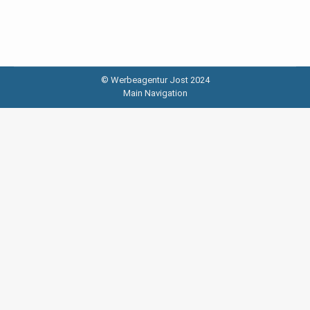
© Werbeagentur Jost 2024
Main Navigation