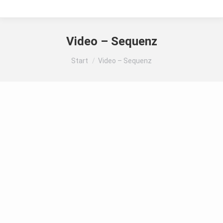
Video – Sequenz
Sie befinden sich hier:
Start
Video – Sequenz