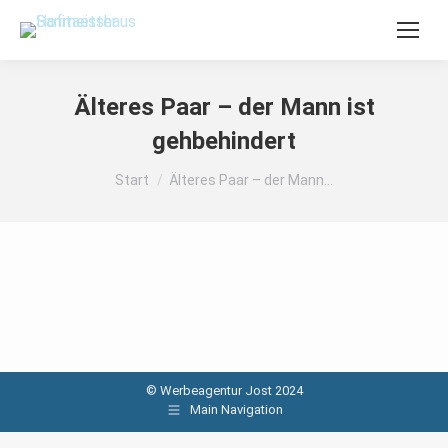
Älteres Paar – der Mann ist
gehbehindert
Sie befinden sich hier:
Start
Älteres Paar – der Mann…
© Werbeagentur Jost 2024
Main Navigation