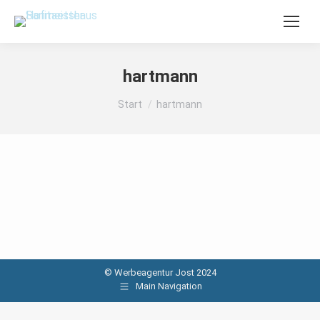
hartmann
Sie befinden sich hier:
Start
hartmann
© Werbeagentur Jost 2024
Main Navigation