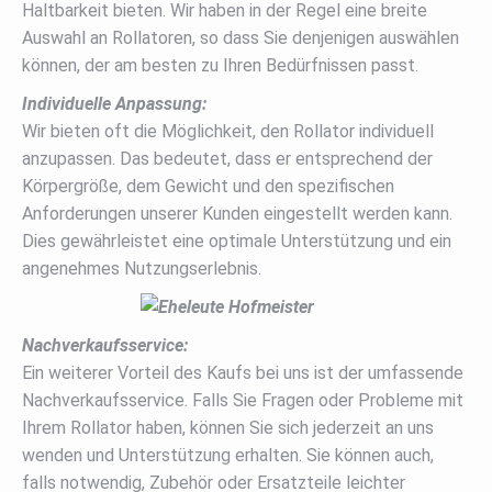
Haltbarkeit bieten. Wir haben in der Regel eine breite
Auswahl an Rollatoren, so dass Sie denjenigen auswählen
können, der am besten zu Ihren Bedürfnissen passt.
Individuelle Anpassung:
Wir bieten oft die Möglichkeit, den Rollator individuell
anzupassen. Das bedeutet, dass er entsprechend der
Körpergröße, dem Gewicht und den spezifischen
Anforderungen unserer Kunden eingestellt werden kann.
Dies gewährleistet eine optimale Unterstützung und ein
angenehmes Nutzungserlebnis.
Nachverkaufsservice:
Ein weiterer Vorteil des Kaufs bei uns ist der umfassende
Nachverkaufsservice. Falls Sie Fragen oder Probleme mit
Ihrem Rollator haben, können Sie sich jederzeit an uns
wenden und Unterstützung erhalten. Sie können auch,
falls notwendig, Zubehör oder Ersatzteile leichter